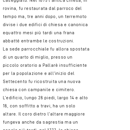
caseggiato. Nel 1675 l’antica chiesa, in
rovina, fu restaurata dal parroco del
tempo ma, tre anni dopo, un terremoto
divise i due edifici di chiesa e canonica
equattro mesi più tardi una frana
abbatté entrambe le costruzioni.
La sede parrocchiale fu allora spostata
di un quarto di miglio, presso un
piccolo oratorio a Pallarè insufficiente
per la popolazione e all’inizio del
Settecento fu ricostruita una nuova
chiesa con campanile e cimitero.
L’edificio, lungo 28 piedi, largo 14 e alto
18, con soffitto a travi, ha un solo
altare. Il coro dietro l’altare maggiore
fungeva anche da sagrestia ma un