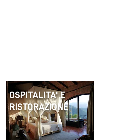
OSPITALITA' E
RISTORAZIONE