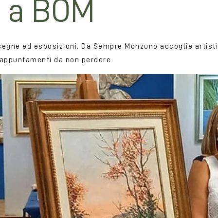
a a BOM
ssegne ed esposizioni. Da Sempre Monzuno accoglie artis
i appuntamenti da non perdere.