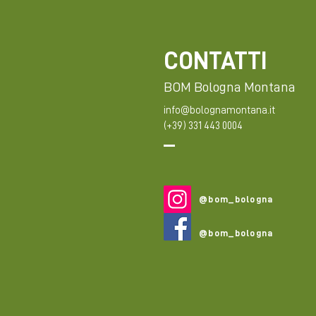
CONTATTI
BOM Bologna Montana
info@bolognamontana.it
(+39) 331 443 0004
@bom_bologna
@bom_bologna