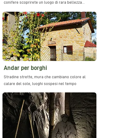
conifere scoprirete un luogo di rara bellezza...
Andar per borghi
Stradine strette, mura che cambiano colore al
calare del sole, luoghi sospesi nel tempo