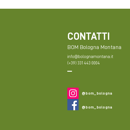
CONTATTI
BOM Bologna Montana
info@bolognamontana.it
(+39) 331 443 0004
@bom_bologna
@bom_bologna