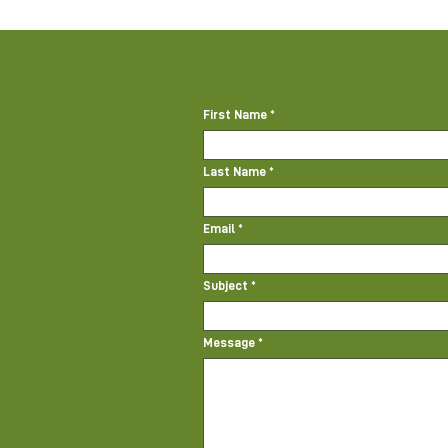
First Name
Last Name
Email
Subject
Message