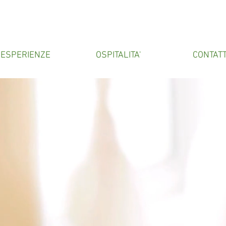
ESPERIENZE
OSPITALITA'
CONTATT