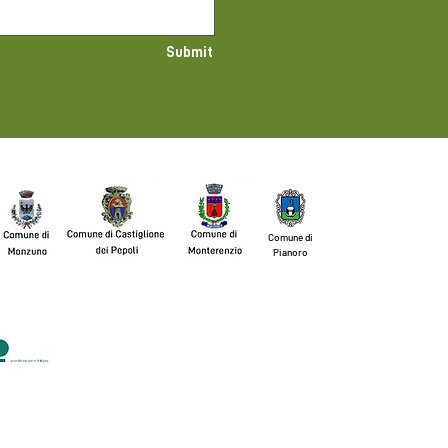
Submit
Comune di
Pianoro