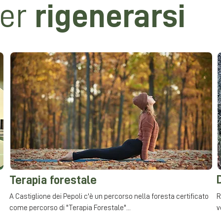
per
rigenerarsi
Terapia forestale
A Castiglione dei Pepoli c'è un percorso nella foresta certificato
R
come percorso di "Terapia Forestale"...
v