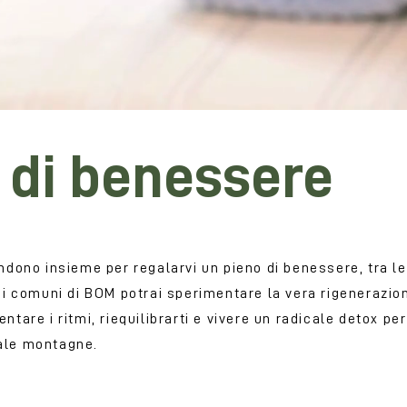
di benessere
fondono insieme per regalarvi un pieno di benessere, tra le
i comuni di BOM potrai sperimentare la vera rigenerazion
ntare i ritmi, riequilibrarti e vivere un radicale detox per
 ale montagne.