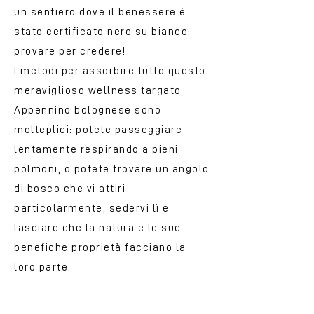
un sentiero dove il benessere è
stato certificato nero su bianco:
provare per credere!
I metodi per assorbire tutto questo
meraviglioso wellness targato
Appennino bolognese sono
molteplici: potete passeggiare
lentamente respirando a pieni
polmoni, o potete trovare un angolo
di bosco che vi attiri
particolarmente, sedervi lì e
lasciare che la natura e le sue
benefiche proprietà facciano la
loro parte.
Una foresta per cinque