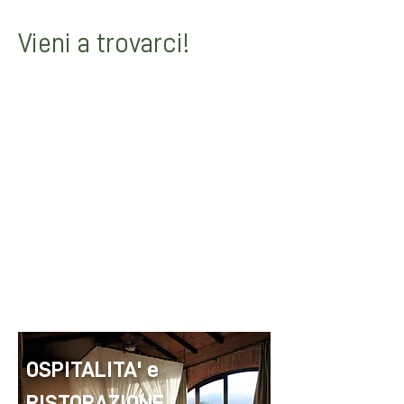
Vieni a trovarci!
OSPITALITA' e
RISTORAZIONE