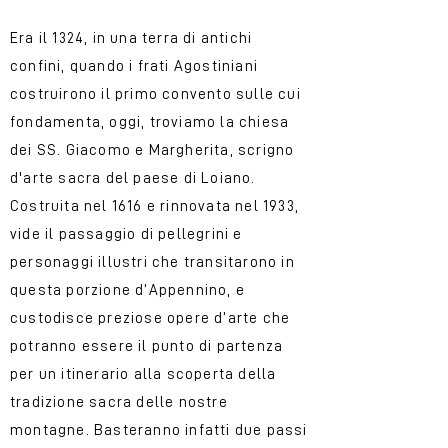
Era il 1324, in una terra di antichi
confini, quando i frati Agostiniani
costruirono il primo convento sulle cui
fondamenta, oggi, troviamo la chiesa
dei SS. Giacomo e Margherita, scrigno
d'arte sacra del paese di Loiano.
Costruita nel 1616 e rinnovata nel 1933,
vide il passaggio di pellegrini e
personaggi illustri che transitarono in
questa porzione d’Appennino, e
custodisce preziose opere d’arte che
potranno essere il punto di partenza
per un itinerario alla scoperta della
tradizione sacra delle nostre
montagne. Basteranno infatti due passi