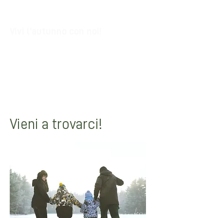
Vivi l'autunno con noi!
Passeggiate, esperienze, calorosa
ospitalità e avventure per i più piccini.
Vivi la bellezza del'autunno con noi,
contattaci e vivi la montagna a due
passi da Bologna!
Vieni a trovarci!