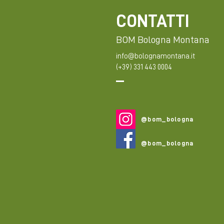
CONTATTI
BOM Bologna Montana
info@bolognamontana.it
(+39) 331 443 0004
@bom_bologna
@bom_bologna