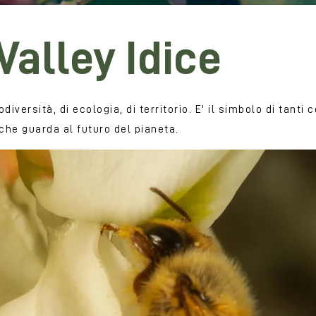
Valley Idice
odiversità, di ecologia, di territorio. E' il simbolo di tant
 che guarda al futuro del pianeta.