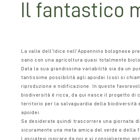
Il fantastico 
La valle dell’Idice nell’Appennino bolognese p
sano con una agricoltura quasi totalmente biolo
Data la sua grandissima variabilità sia da un pu
tantissime possibilità agli apoidei (così si chia
riproduzione e nidificazione. In queste favorevol
biodiversità è ricca, da qui nasce il progetto di 
territorio per la salvaguardia della biodiversità
apoidei.
Se desiderate quindi trascorrere una giornata d
sicuramente una meta amica del verde e della f
Lasciatevi ispirare da noi e vi consiglieremo anc