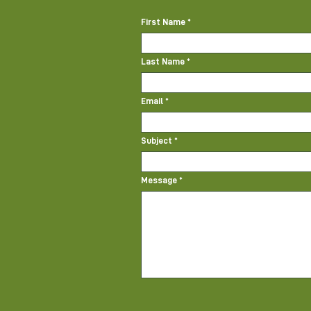
First Name
Last Name
Email
Subject
Message