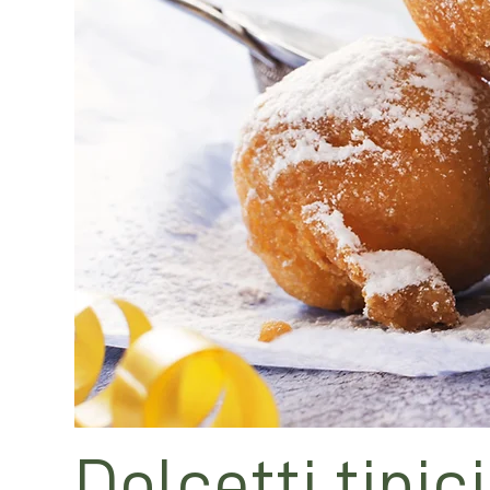
Dolcetti tipic