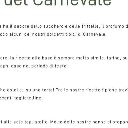
le ha il sapore dello zucchero e delle frittelle, il profumo
co alcuni dei nostri dolcetti tipici di Carnevale.
re, la ricetta alla base è sempre molto simile: farina, bur
ogni casa nel periodo di festa!
e dolci e...su una torta! Tra le nostre ricette tipiche trov
canti tagliatelline.
vi alle sole tagliatelle. Molte delle nostre nonne ci prepar