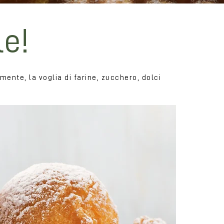
le!
mente, la voglia di farine, zucchero, dolci