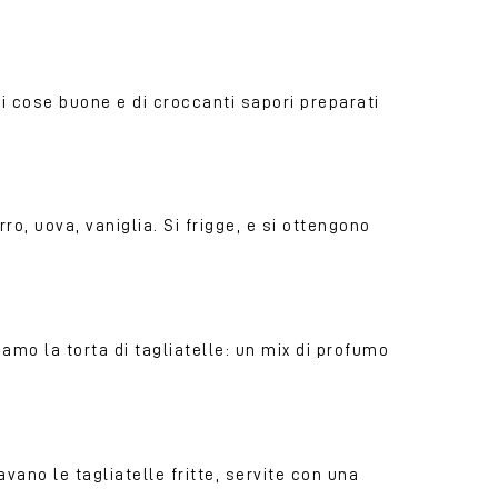
 di cose buone e di croccanti sapori preparati
ro, uova, vaniglia. Si frigge, e si ottengono
iamo la torta di tagliatelle: un mix di profumo
avano le tagliatelle fritte, servite con una