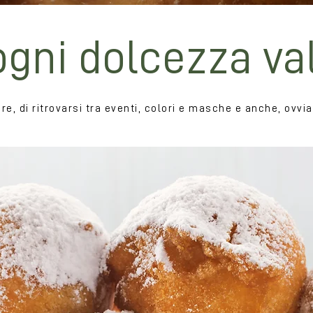
ogni dolcezza va
e, di ritrovarsi tra eventi, colori e masche e anche, ovvia