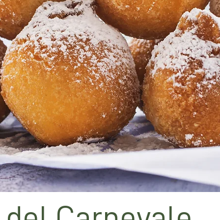
i del Carnevale