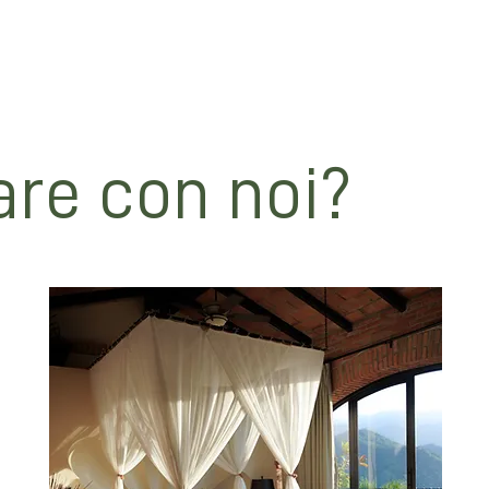
le vostre foto!
are con noi?