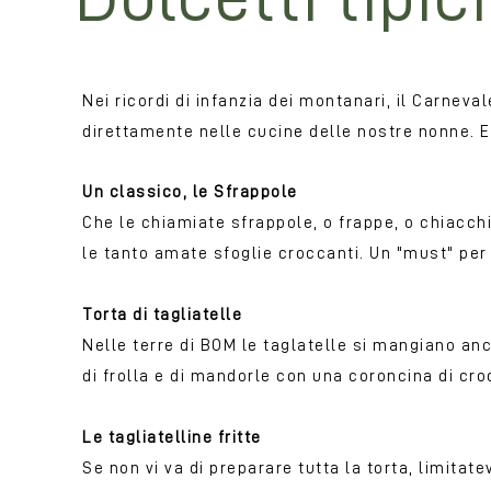
Nei ricordi di infanzia dei montanari, il Carneva
direttamente nelle cucine delle nostre nonne. Ec
Un classico, le Sfrappole
Che le chiamiate sfrappole, o frappe, o chiacchie
le tanto amate sfoglie croccanti. Un "must" per 
Torta di tagliatelle
Nelle terre di BOM le taglatelle si mangiano anch
di frolla e di mandorle con una coroncina di croc
Le tagliatelline fritte
Se non vi va di preparare tutta la torta, limitate