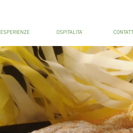
ESPERIENZE
OSPITALITA'
CONTATT