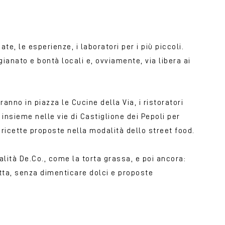
e, le esperienze, i laboratori per i più piccoli.
igianato e bontà locali e, ovviamente, via libera ai
anno in piazza le Cucine della Via, i ristoratori
 insieme nelle vie di Castiglione dei Pepoli per
e ricette proposte nella modalità dello street food.
ialità De.Co., come la torta grassa, e poi ancora:
tta, senza dimenticare dolci e proposte