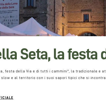
lla Seta, la festa
 festa della Via e di tutti i cammini", la tradizionale e at
low e al territorio con i suoi sapori tipici che si incontr
FICIALE