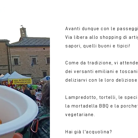
Avanti dunque con le passeggiat
Via libera allo shopping di art
sapori, quelli buoni e tipici!
Come da tradizione, vi attender
dei versanti emiliani e toscani
deliziarvi con le loro delizios
​Lampredotto, tortelli, le spec
la mortadella BBQ e la porche
vegetariane.
Hai già l'acquolina?