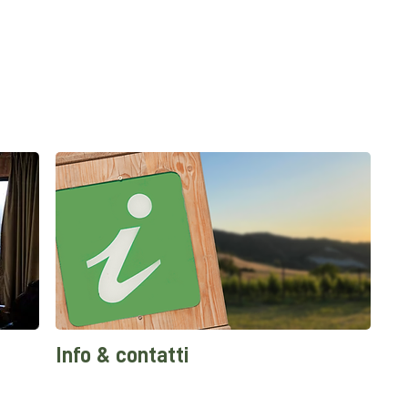
Info & contatti