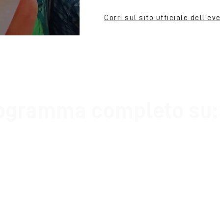
Corri sul sito ufficiale dell'e
rogramma completo su:
esta