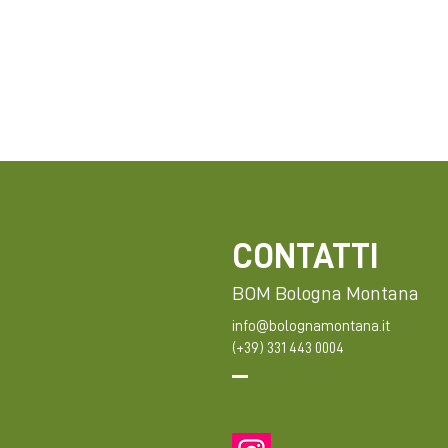
CONTATTI
BOM Bologna Montana
info@bolognamontana.it
(+39) 331 443 0004