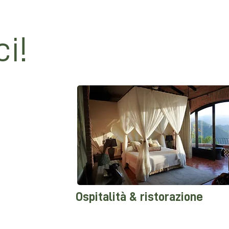
ci!
Ospitalità & ristorazione