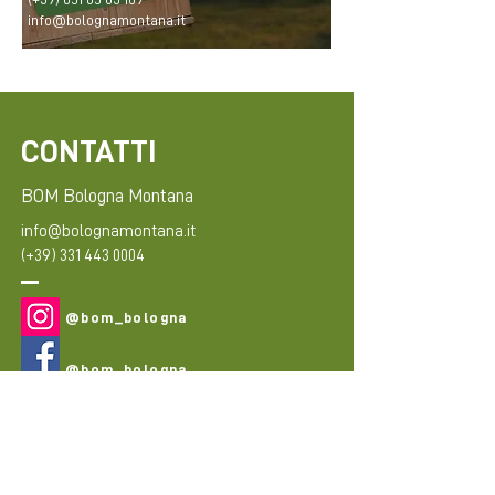
info@bolognamontana.it
CONTATTI
BOM Bologna Montana
info@bolognamontana.it
(+39)
331 443 0004
@bom_bologna
@bom_bologna
First Name
Last Name