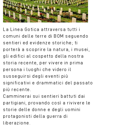
La Linea Gotica attraversa tutti i
comuni delle terre di BOM seguendo
sentieri ed evidenze storiche; ti
porterà a scoprire la natura, i musei,
gli edifici al cospetto della nostra
storia recente, per vivere in prima
persona i luoghi che videro il
susseguirsi degli eventi più
significativi e drammatici del passato
più recente.
Camminerai sui sentieri battuti dai
partigiani, provando così a rivivere le
storie delle donne e degli uomini
protagonisti della guerra di
liberazione.