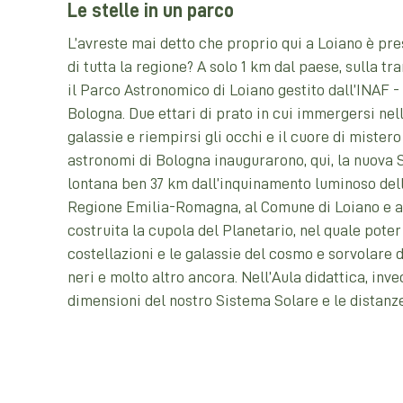
Le stelle in un parco
L’avreste mai detto che proprio qui a Loiano è pre
di tutta la regione? A solo 1 km dal paese, sulla t
il Parco Astronomico di Loiano gestito dall’INAF -
Bologna. Due ettari di prato in cui immergersi nell
galassie e riempirsi gli occhi e il cuore di mistero
astronomi di Bologna inaugurarono, qui, la nuova 
lontana ben 37 km dall’inquinamento luminoso della
Regione Emilia-Romagna, al Comune di Loiano e al
costruita la cupola del Planetario, nel quale poter
costellazioni e le galassie del cosmo e sorvolare d
neri e molto altro ancora. Nell’Aula didattica, in
dimensioni del nostro Sistema Solare e le distanze a