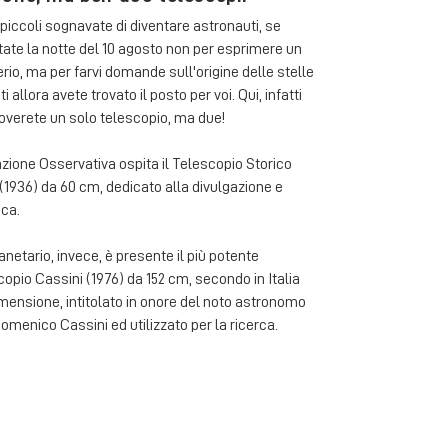
piccoli sognavate di diventare astronauti, se
ate la notte del 10 agosto non per esprimere un
rio, ma per farvi domande sull'origine delle stelle
i allora avete trovato il posto per voi. Qui, infatti
overete un solo telescopio, ma due!
zione Osservativa ospita il Telescopio Storico
(1936) da 60 cm, dedicato alla divulgazione e
ica.
anetario, invece, è presente il più potente
opio Cassini (1976) da 152 cm, secondo in Italia
mensione, intitolato in onore del noto astronomo
omenico Cassini ed utilizzato per la ricerca.