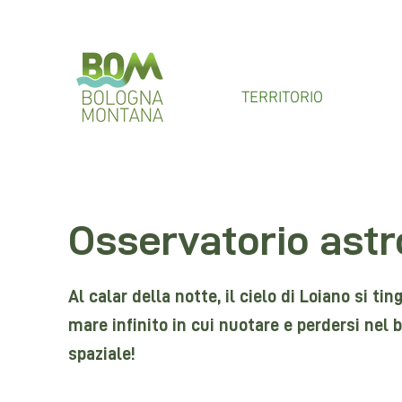
TERRITORIO
Osservatorio ast
Al calar della notte, il cielo di Loiano si ti
mare infinito in cui nuotare e perdersi nel 
spaziale!