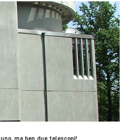
uno, ma ben due telescopi!