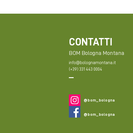
CONTATTI
BOM Bologna Montana
info@bolognamontana.it
(+39) 331 443 0004
@bom_bologna
@bom_bologna