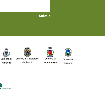
Submit
Comune di
Pianoro