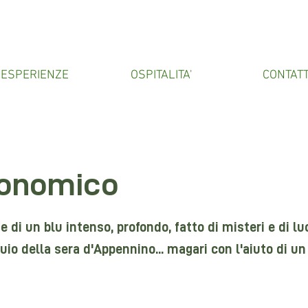
ESPERIENZE
OSPITALITA'
CONTATT
ronomico
nge di un blu intenso, profondo, fatto di misteri e di l
buio della sera d'Appennino... magari con l'aiuto di un