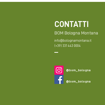
CONTATTI
BOM Bologna Montana
info@bolognamontana.it
(+39) 331 443 0004
@bom_bologna
@bom_bologna