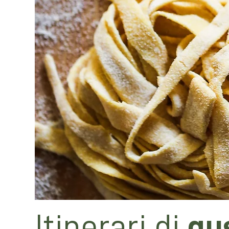
Itinerari di
gu