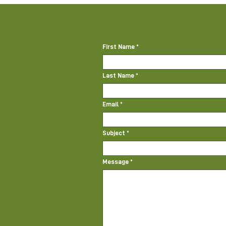
First Name
Last Name
Email
Subject
Message