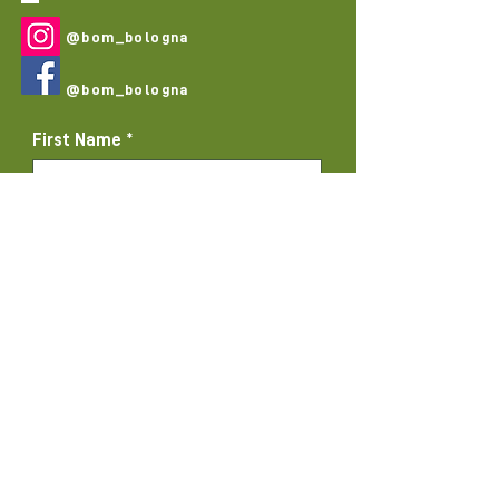
@bom_bologna
@bom_bologna
First Name
Last Name
Email
Subject
Message