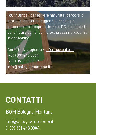
Tour gustosi, benessere naturale, percorsi di
storia, di misteri e leggende, trekking e
percorsi bike: scopri le terre di BOM e lasciati
consigliare da noi per la tua prossima vacanza
in Appennino
Contatti & proposte -
Informazioni utili
(+39)
331 443 0004
(+39)
051 65 83 109
info@bolognamontana.it
CONTATTI
BOM Bologna Montana
info@bolognamontana.it
(+39)
331 443 0004