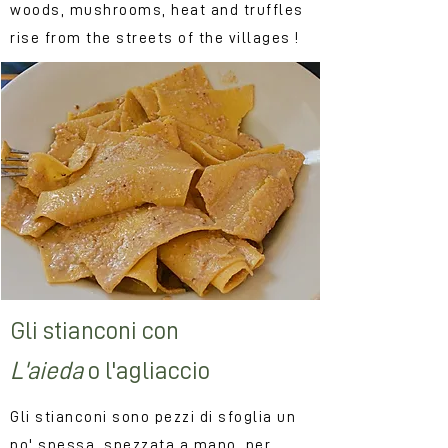
woods, mushrooms, heat and truffles
rise from the streets of the villages !
Gli stianconi con
L'aieda
o l'agliaccio
Gli stianconi sono pezzi di sfoglia un
po' spessa, spezzata a mano, per