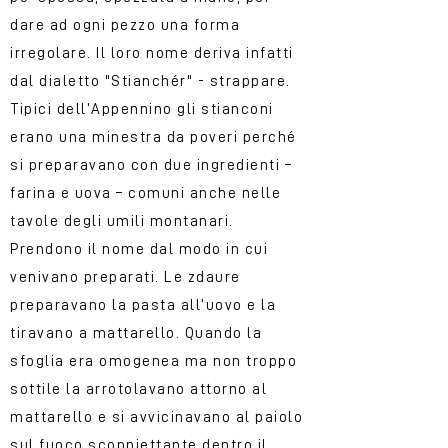
dare ad ogni pezzo una forma
irregolare. Il loro nome deriva infatti
dal dialetto "Stianchér" - strappare.
Tipici dell’Appennino gli stianconi
erano una minestra da poveri perché
si preparavano con due ingredienti –
farina e uova – comuni anche nelle
tavole degli umili montanari.
Prendono il nome dal modo in cui
venivano preparati. Le zdaure
preparavano la pasta all’uovo e la
tiravano a mattarello. Quando la
sfoglia era omogenea ma non troppo
sottile la arrotolavano attorno al
mattarello e si avvicinavano al paiolo
sul fuoco scoppiettante dentro il