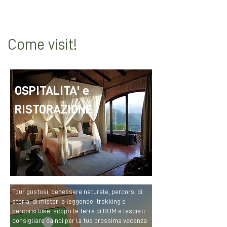
Hands in the dough!
Come visit!
OSPITALITA' e
RISTORAZIONE
Tour gustosi, benessere naturale, percorsi di
storia, di misteri e leggende, trekking e
percorsi bike: scopri le terre di BOM e lasciati
consigliare da noi per la tua prossima vacanza