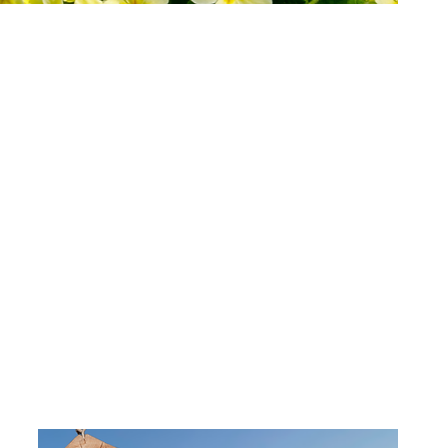
n hear the roar and can accompany you to live
es and to be able to listen (and who knows,