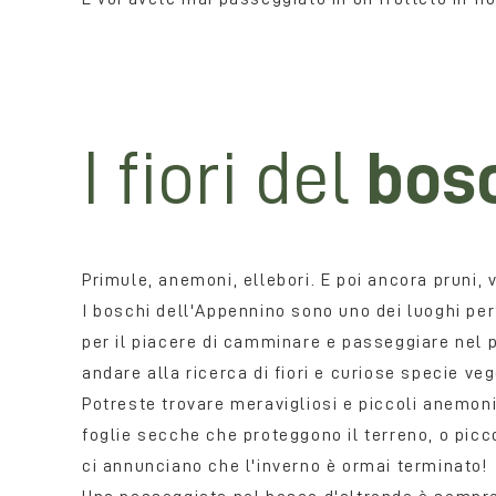
I fiori del
bos
Primule, anemoni, ellebori. E poi ancora pruni, 
I boschi dell'Appennino sono uno dei luoghi per
per il piacere di camminare e passeggiare nel p
andare alla ricerca di fiori e curiose specie veg
Potreste trovare meravigliosi e piccoli anemoni
foglie secche che proteggono il terreno, o piccol
ci annunciano che l'inverno è ormai terminato!