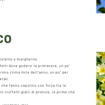
co
violette e margherite.
fetti dove godersi la primavera, un po'
rimo clima mite dell'anno, un po' per
etali.
 che fanno capolino con forza tra le
i ciuffetti gialli di primule, le prime che