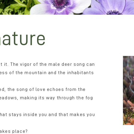
nature
et it. The vigor of the male deer song can
ness of the mountain and the inhabitants
ed, the song of love echoes from the
meadows, making its way through the fog
that stays inside you and that makes you
takes place?