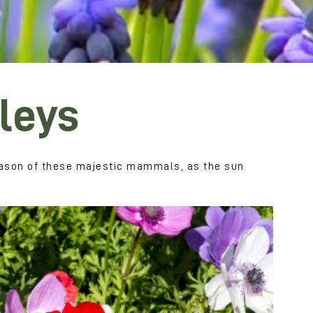
lleys
season of these majestic mammals, as the sun