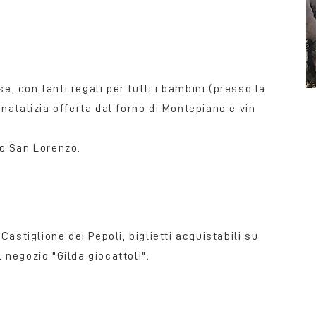
e, con tanti regali per tutti i bambini (presso la
atalizia offerta dal forno di Montepiano e vin
rio San Lorenzo.
astiglione dei Pepoli, biglietti acquistabili su
il negozio "Gilda giocattoli".