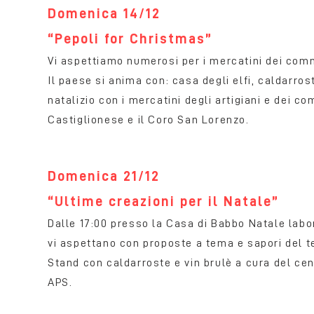
Domenica 14/12
“Pepoli for Christmas”
Vi aspettiamo numerosi per i mercatini dei comme
Il paese si anima con: casa degli elfi, caldarros
natalizio con i mercatini degli artigiani e dei co
Castiglionese e il Coro San Lorenzo.
Domenica 21/12
“Ultime creazioni per il Natale”
Dalle 17:00 presso la Casa di Babbo Natale labor
vi aspettano con proposte a tema e sapori del t
Stand con caldarroste e vin brulè a cura del cen
APS.