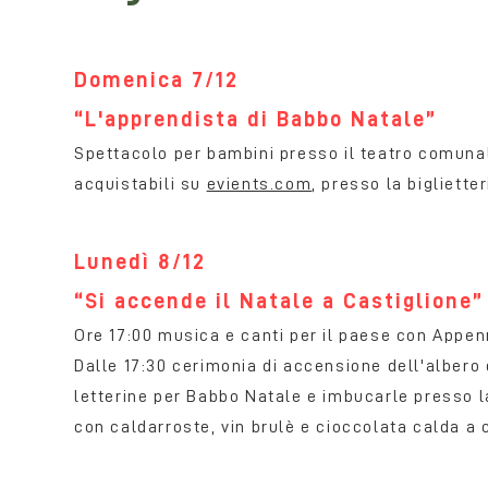
Domenica 7/12
“L'apprendista di Babbo Natale”
Spettacolo per bambini presso il teatro comunale 
acquistabili su
evients.com
, presso la bigliette
Lunedì 8/12
“Si accende il Natale a Castiglione”
Ore 17:00 musica e canti per il paese con Appe
Dalle 17:30 cerimonia di accensione dell'albero 
letterine per Babbo Natale e imbucarle presso 
con caldarroste, vin brulè e cioccolata calda a 