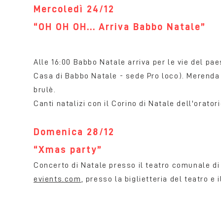
Mercoledì 24/12
“OH OH OH... Arriva Babbo Natale”
Alle 16:00 Babbo Natale arriva per le vie del paes
Casa di Babbo Natale - sede Pro loco). Merenda n
brulè.
Canti natalizi con il Corino di Natale dell'orato
Domenica 28/12
“Xmas party”
Concerto di Natale presso il teatro comunale di C
evients.com
, presso la biglietteria del teatro e 