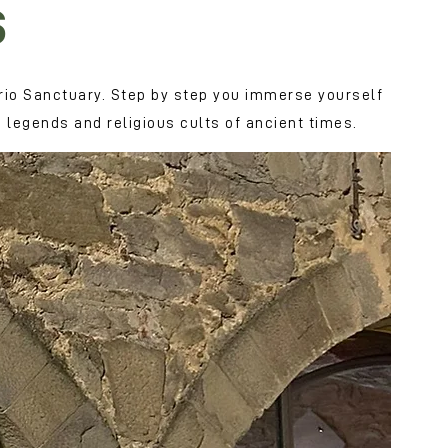
s
rio Sanctuary. Step by step you immerse yourself
 legends and religious cults of ancient times.