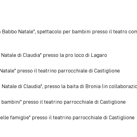
a Babbo Natale", spettacolo per bambini presso il teatro com
 di Natale di Claudia" presso la pro loco di Lagaro
i Natale" presso il teatrino parrocchiale di Castiglione
 di Natale di Claudia", presso la baita di Bronia (in collaboraz
i bambini" presso il teatrino parrocchiale di Castiglione
delle famiglie" presso il teatrino parrocchiale di Castiglione