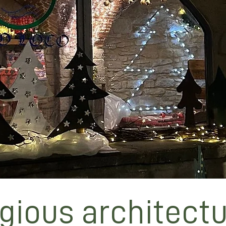
igious architect