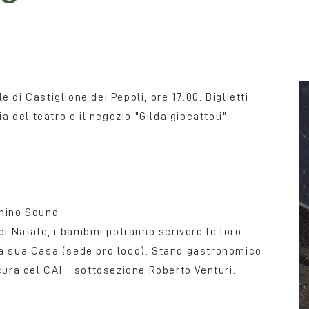
di Castiglione dei Pepoli, ore 17:00. Biglietti
ria del teatro e il negozio "Gilda giocattoli".
nnino Sound
di Natale, i bambini potranno scrivere le loro
la sua Casa (sede pro loco). Stand gastronomico
cura del CAI - sottosezione Roberto Venturi.