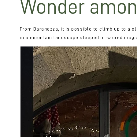
Wonder amon
From Baragazza, it is possible to climb up to a
in a mountain landscape steeped in sacred magic,