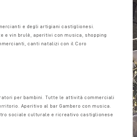
rcianti e degli artigiani castiglionesi.
te e vin brulè, aperitivi con musica, shopping
mmercianti, canti natalizi con il Coro
atori per bambini. Tutte le attività commerciali
erritorio. Aperitivo al bar Gambero con musica.
tro sociale culturale e ricreativo castiglionese