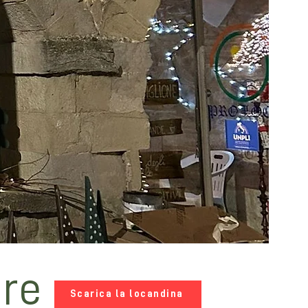
ure
Scarica la locandina