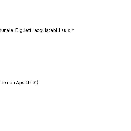
unale. Biglietti acquistabili su 👉
ione con Aps 40031)